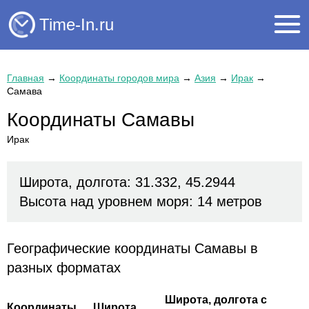
Time-In.ru
Главная
→
Координаты городов мира
→
Азия
→
Ирак
→
Самава
Координаты Самавы
Ирак
Широта, долгота: 31.332, 45.2944
Высота над уровнем моря: 14 метров
Географические координаты Самавы в
разных форматах
Широта, долгота с
Координаты
Широта,