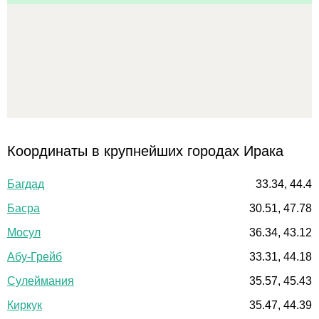
Координаты в крупнейших городах Ирака
Багдад
33.34, 44.4
Басра
30.51, 47.78
Мосул
36.34, 43.12
Абу-Грейб
33.31, 44.18
Сулеймания
35.57, 45.43
Киркук
35.47, 44.39