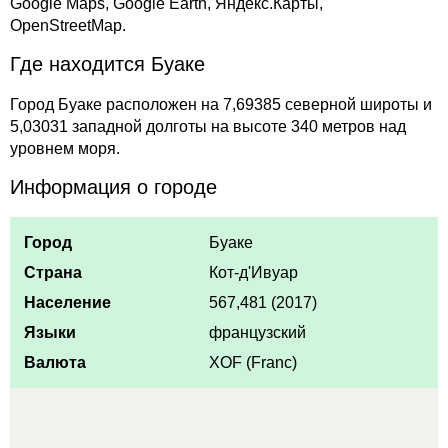
Google Maps, Google Earth, Яндекс.Карты,
OpenStreetMap.
Где находится Буаке
Город Буаке расположен на 7,69385 северной широты и
5,03031 западной долготы на высоте 340 метров над
уровнем моря.
Информация о городе
Город
Буаке
Страна
Кот-д'Ивуар
Население
567,481 (2017)
Языки
французский
Валюта
XOF (Franc)