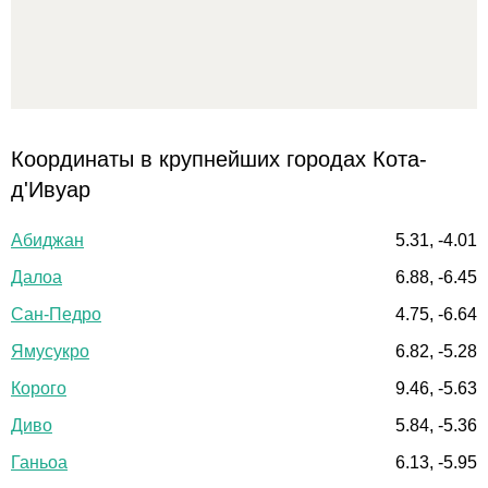
Координаты в крупнейших городах Кота-
д'Ивуар
Абиджан
5.31, -4.01
Далоа
6.88, -6.45
Сан-Педро
4.75, -6.64
Ямусукро
6.82, -5.28
Корого
9.46, -5.63
Диво
5.84, -5.36
Ганьоа
6.13, -5.95