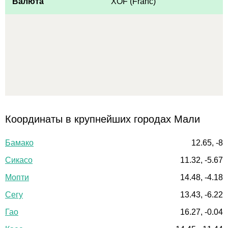
Валюта
XOF (Franc)
Координаты в крупнейших городах Мали
Бамако
12.65, -8
Сикасо
11.32, -5.67
Мопти
14.48, -4.18
Сегу
13.43, -6.22
Гао
16.27, -0.04