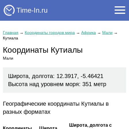
Time-In.ru
Главная
→
Координаты городов мира
→
Африка
→
Мали
→
Кутиала
Координаты Кутиалы
Мали
Широта, долгота: 12.3917, -5.46421
Высота над уровнем моря: 351 метр
Географические координаты Кутиалы в
разных форматах
Широта, долгота с
Координаты
Широта,