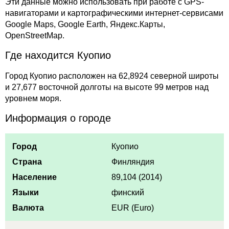
Эти данные можно использовать при работе с GPS-
навигаторами и картографическими интернет-сервисами
Google Maps, Google Earth, Яндекс.Карты,
OpenStreetMap.
Где находится Куопио
Город Куопио расположен на 62,8924 северной широты
и 27,677 восточной долготы на высоте 99 метров над
уровнем моря.
Информация о городе
Город
Куопио
Страна
Финляндия
Население
89,104 (2014)
Языки
финский
Валюта
EUR (Euro)