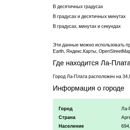
В десятичных градусах
В градусах и десятичных минутах
В градусах, минутах и секундах
Эти данные можно использовать пр
Earth, Яндекс.Карты, OpenStreetMa
Где находится Ла-Плат
Город Ла-Плата расположен на 34,
Информация о городе
Город
Ла-
Страна
Арг
Население
694