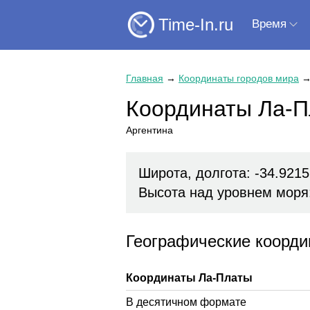
Time-In.ru
Время
Главная
→
Координаты городов мира
Координаты Ла-
Аргентина
Широта, долгота: -34.9215
Высота над уровнем моря
Географические коорди
Координаты Ла-Платы
В десятичном формате