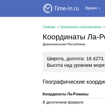
Time-In.ru
Время
Главная
→
Координаты городов мира
Координаты Ла-
Доминиканская Республика
Широта, долгота: 18.4273,
Высота над уровнем моря
Географические коорд
Координаты Ла-Романы
В десятичном формате