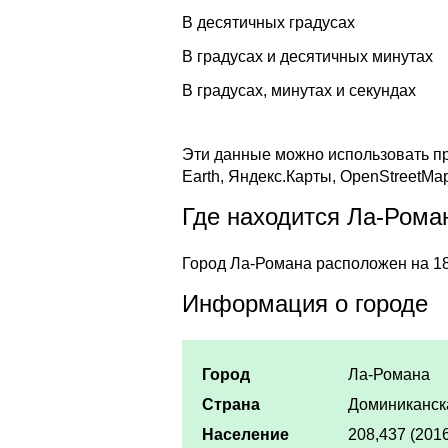
В десятичных градусах
В градусах и десятичных минутах
В градусах, минутах и секундах
Эти данные можно использовать пр
Earth, Яндекс.Карты, OpenStreetMa
Где находится Ла-Рома
Город Ла-Романа расположен на 18
Информация о городе
Город
Ла-Романа
Страна
Доминиканск
Население
208,437 (201