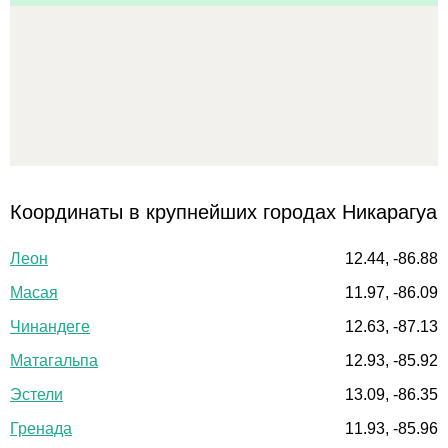
Координаты в крупнейших городах Никарагуа
Леон
12.44, -86.88
Масая
11.97, -86.09
Чинандеге
12.63, -87.13
Матагальпа
12.93, -85.92
Эстели
13.09, -86.35
Гренада
11.93, -85.96