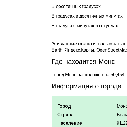
В десятичных градусах
В градусах и десятичных минутах
В градусах, минутах и секундах
Эти данные можно использовать пр
Earth, Яндекс.Карты, OpenStreetMa
Где находится Монс
Город Монс расположен на 50,4541
Информация о городе
Город
Мон
Страна
Бель
Население
91,2