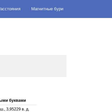
Расстояния
Магнитные бури
ными буквами
 ш.,
3,95229
в. д.