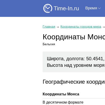
Time-In.ru
Время
Главная
→
Координаты городов мира
Координаты Мон
Бельгия
Широта, долгота: 50.4541,
Высота над уровнем моря
Географические коорди
Координаты Монса
В десятичном формате