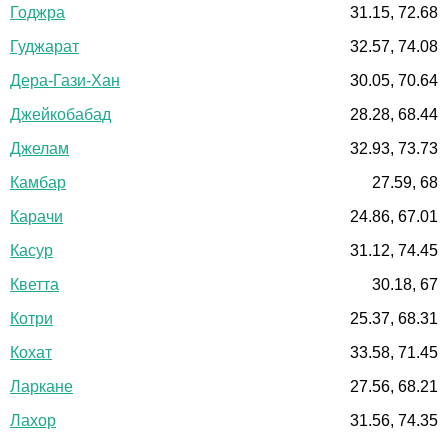
Годжра
31.15, 72.68
Гуджарат
32.57, 74.08
Дера-Гази-Хан
30.05, 70.64
Джейкобабад
28.28, 68.44
Джелам
32.93, 73.73
Камбар
27.59, 68
Карачи
24.86, 67.01
Касур
31.12, 74.45
Кветта
30.18, 67
Котри
25.37, 68.31
Кохат
33.58, 71.45
Ларкане
27.56, 68.21
Лахор
31.56, 74.35