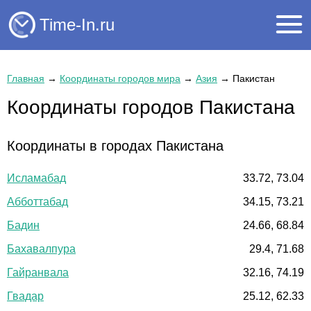
Time-In.ru
Главная
→
Координаты городов мира
→
Азия
→
Пакистан
Координаты городов Пакистана
Координаты в городах Пакистана
Исламабад
33.72, 73.04
Абботтабад
34.15, 73.21
Бадин
24.66, 68.84
Бахавалпура
29.4, 71.68
Гайранвала
32.16, 74.19
Гвадар
25.12, 62.33