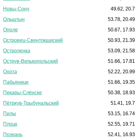
Новы-Сонч
49.62, 20.7
Ольштын
53.78, 20.49
Ополе
50.67, 17.93
Островец-Свентокшиский
50.93, 21.39
Остроленка
53.09, 21.58
Острув-Велькопольский
51.66, 17.81
Охота
52.22, 20.99
Пабьянице
51.66, 19.35
Пекары-Слёнске
50.38, 18.93
Пётркув-Трыбунальский
51.41, 19.7
Пилы
53.15, 16.74
Плоцк
52.55, 19.71
Познань
52.41, 16.93