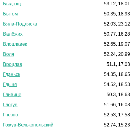
Быдгощ
53.12, 18.01
Бытом
50.35, 18.93
Бяла-Подляска
52.03, 23.12
Валбжих
50.77, 16.28
Влоцлавек
52.65, 19.07
Воля
52.24, 20.99
Вроцлав
51.1, 17.03
Гданьск
54.35, 18.65
Гдыня
54.52, 18.53
Гливице
50.3, 18.68
Глогув
51.66, 16.08
Гнезно
52.53, 17.58
Гожув-Велькопольский
52.74, 15.23