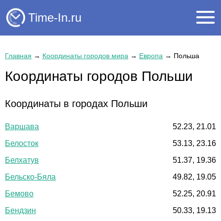
Time-In.ru
Главная
→
Координаты городов мира
→
Европа
→
Польша
Координаты городов Польши
Координаты в городах Польши
Варшава
52.23, 21.01
Белосток
53.13, 23.16
Белхатув
51.37, 19.36
Бельско-Бяла
49.82, 19.05
Бемово
52.25, 20.91
Бендзин
50.33, 19.13