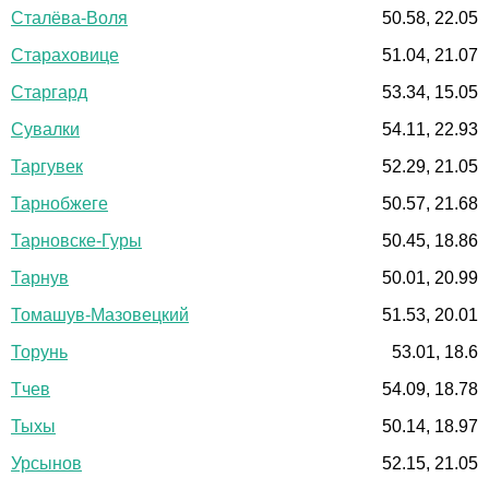
Сталёва-Воля
50.58, 22.05
Стараховице
51.04, 21.07
Старгард
53.34, 15.05
Сувалки
54.11, 22.93
Таргувек
52.29, 21.05
Тарнобжеге
50.57, 21.68
Тарновске-Гуры
50.45, 18.86
Тарнув
50.01, 20.99
Томашув-Мазовецкий
51.53, 20.01
Торунь
53.01, 18.6
Тчев
54.09, 18.78
Тыхы
50.14, 18.97
Урсынов
52.15, 21.05