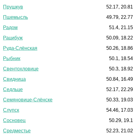
Прушкув
52.17, 20.81
Пшемысль
49.79, 22.77
Радом
51.4, 21.15
Рацибуж
50.09, 18.22
Руда-Слёнская
50.26, 18.86
Рыбник
50.1, 18.54
Свентохловице
50.3, 18.92
Свидница
50.84, 16.49
Седльце
52.17, 22.29
Семяновице-Слёнске
50.33, 19.03
Слупск
54.46, 17.03
Сосновец
50.29, 19.1
Средместье
52.23, 21.02