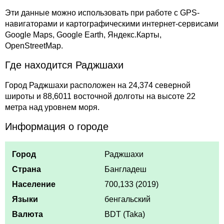
Эти данные можно использовать при работе с GPS-
навигаторами и картографическими интернет-сервисами
Google Maps, Google Earth, Яндекс.Карты,
OpenStreetMap.
Где находится Раджшахи
Город Раджшахи расположен на 24,374 северной
широты и 88,6011 восточной долготы на высоте 22
метра над уровнем моря.
Информация о городе
Город
Раджшахи
Страна
Бангладеш
Население
700,133 (2019)
Языки
бенгальский
Валюта
BDT (Taka)