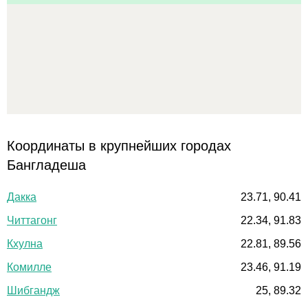
Координаты в крупнейших городах
Бангладеша
Дакка
23.71, 90.41
Читтагонг
22.34, 91.83
Кхулна
22.81, 89.56
Комилле
23.46, 91.19
Шибгандж
25, 89.32