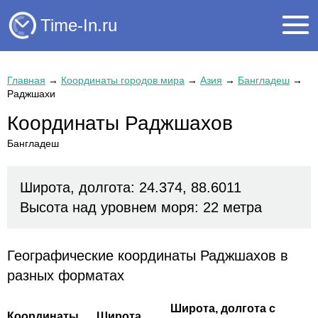
Time-In.ru
Главная
→
Координаты городов мира
→
Азия
→
Бангладеш
→
Раджшахи
Координаты Раджшахов
Бангладеш
Широта, долгота: 24.374, 88.6011
Высота над уровнем моря: 22 метра
Географические координаты Раджшахов в
разных форматах
Широта, долгота с
Координаты
Широта,