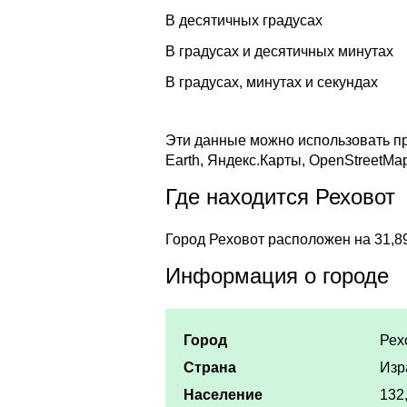
В десятичных градусах
В градусах и десятичных минутах
В градусах, минутах и секундах
Эти данные можно использовать пр
Earth, Яндекс.Карты, OpenStreetMa
Где находится Реховот
Город Реховот расположен на 31,8
Информация о городе
Город
Рех
Страна
Изр
Население
132