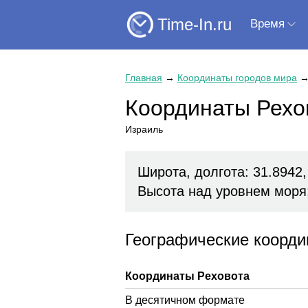
Time-In.ru
Время
Главная
→
Координаты городов мира
Координаты Рехо
Израиль
Широта, долгота: 31.8942,
Высота над уровнем моря
Географические коорди
Координаты Реховота
В десятичном формате