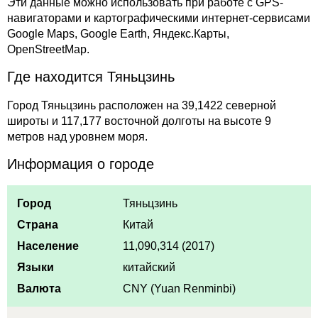
Эти данные можно использовать при работе с GPS-
навигаторами и картографическими интернет-сервисами
Google Maps, Google Earth, Яндекс.Карты,
OpenStreetMap.
Где находится Тяньцзинь
Город Тяньцзинь расположен на 39,1422 северной
широты и 117,177 восточной долготы на высоте 9
метров над уровнем моря.
Информация о городе
Город
Тяньцзинь
Страна
Китай
Население
11,090,314 (2017)
Языки
китайский
Валюта
CNY (Yuan Renminbi)