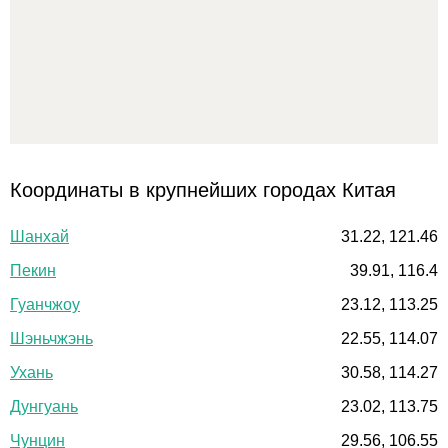
Координаты в крупнейших городах Китая
Шанхай
31.22, 121.46
Пекин
39.91, 116.4
Гуанчжоу
23.12, 113.25
Шэньчжэнь
22.55, 114.07
Ухань
30.58, 114.27
Дунгуань
23.02, 113.75
Чунцин
29.56, 106.55