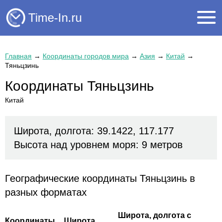
Time-In.ru
Главная
→
Координаты городов мира
→
Азия
→
Китай
→
Тяньцзинь
Координаты Тяньцзинь
Китай
Широта, долгота: 39.1422, 117.177
Высота над уровнем моря: 9 метров
Географические координаты Тяньцзинь в
разных форматах
Широта, долгота с
Координаты
Широта,