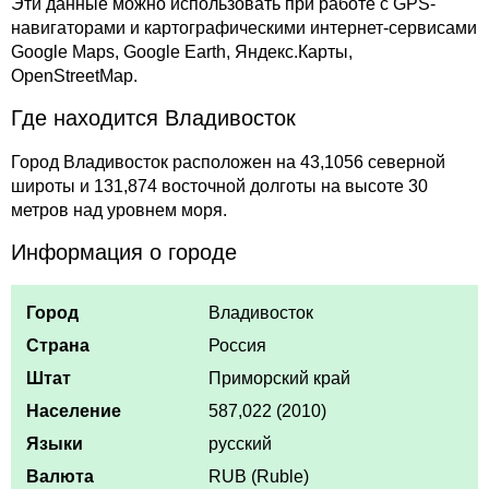
Эти данные можно использовать при работе с GPS-
навигаторами и картографическими интернет-сервисами
Google Maps, Google Earth, Яндекс.Карты,
OpenStreetMap.
Где находится Владивосток
Город Владивосток расположен на 43,1056 северной
широты и 131,874 восточной долготы на высоте 30
метров над уровнем моря.
Информация о городе
Город
Владивосток
Страна
Россия
Штат
Приморский край
Население
587,022 (2010)
Языки
русский
Валюта
RUB (Ruble)