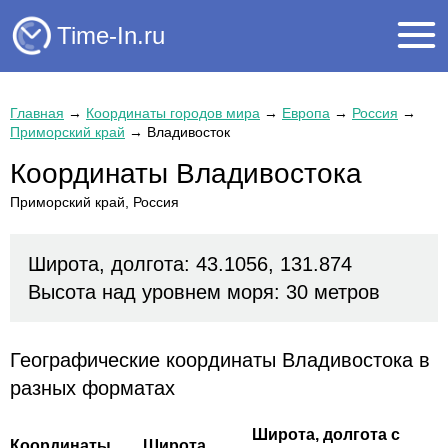
Time-In.ru
Главная
→
Координаты городов мира
→
Европа
→
Россия
→
Приморский край
→
Владивосток
Координаты Владивостока
Приморский край, Россия
Широта, долгота: 43.1056, 131.874
Высота над уровнем моря: 30 метров
Географические координаты Владивостока в
разных форматах
Широта, долгота с
Координаты
Широта,