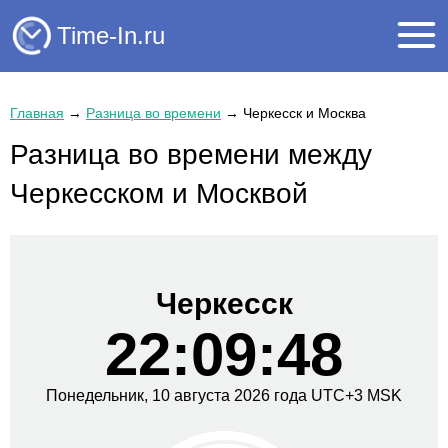
Time-In.ru
Главная
→
Разница во времени
→
Черкесск и Москва
Разница во времени между
Черкесском и Москвой
Черкесск
22:09:48
Понедельник,
10 августа
2026 года
UTC+
3
MSK