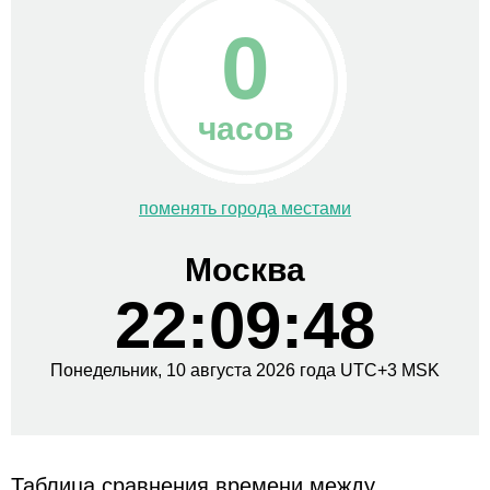
0
часов
поменять города местами
Москва
22:09:48
Понедельник,
10 августа
2026 года
UTC+
3
MSK
Таблица сравнения времени между