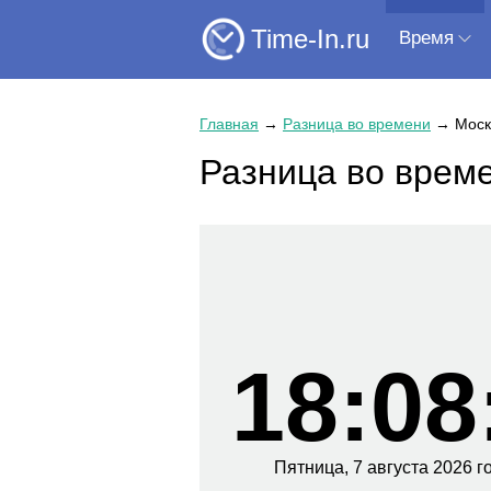
Time-In.ru
Время
Главная
→
Разница во времени
→
Моск
Разница во врем
18:08
Пятница,
7 августа
2026 г