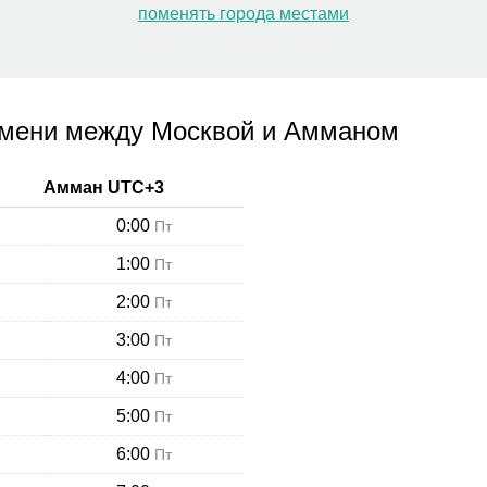
поменять города местами
емени между Москвой и Амманом
Амман
UTC+
3
0:00
Пт
1:00
Пт
2:00
Пт
3:00
Пт
4:00
Пт
5:00
Пт
6:00
Пт