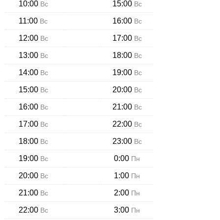
10:00
15:00
Вс
Вс
11:00
16:00
Вс
Вс
12:00
17:00
Вс
Вс
13:00
18:00
Вс
Вс
14:00
19:00
Вс
Вс
15:00
20:00
Вс
Вс
16:00
21:00
Вс
Вс
17:00
22:00
Вс
Вс
18:00
23:00
Вс
Вс
19:00
0:00
Вс
Пн
20:00
1:00
Вс
Пн
21:00
2:00
Вс
Пн
22:00
3:00
Вс
Пн