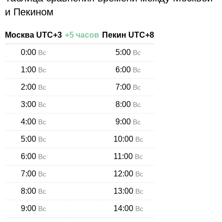
и Пекином
Москва
UTC+
3
+
5
часов
Пекин
UTC+
8
0:00
5:00
Вс
Вс
1:00
6:00
Вс
Вс
2:00
7:00
Вс
Вс
3:00
8:00
Вс
Вс
4:00
9:00
Вс
Вс
5:00
10:00
Вс
Вс
6:00
11:00
Вс
Вс
7:00
12:00
Вс
Вс
8:00
13:00
Вс
Вс
9:00
14:00
Вс
Вс