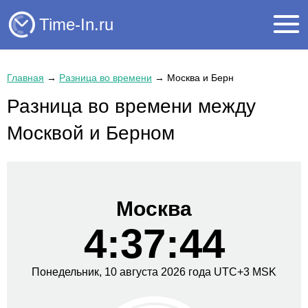
Time-In.ru
Главная
→
Разница во времени
→
Москва и Берн
Разница во времени между
Москвой и Берном
Москва
4:37:44
Понедельник,
10 августа
2026 года
UTC+
3
MSK