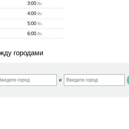
3:00
Вс
4:00
Вс
5:00
Вс
6:00
Вс
жду городами
и