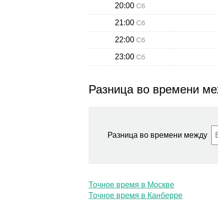
20:00
Сб
21:00
Сб
22:00
Сб
23:00
Сб
Разница во времени ме
Разница во времени между
Точное время в Москве
Точное время в Канберре