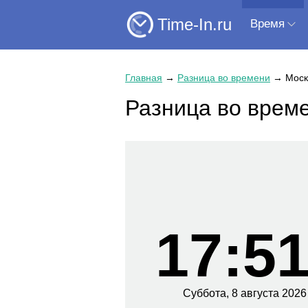
Time-In.ru
Время
Главная
→
Разница во времени
→
Моск
Разница во врем
17:51
Суббота,
8 августа
2026