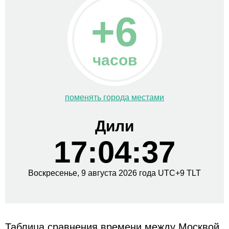
+
6
часов
поменять города местами
Дили
17:04:37
Воскресенье,
9 августа
2026 года
UTC+
9
TLT
Таблица сравнения времени между Москвой