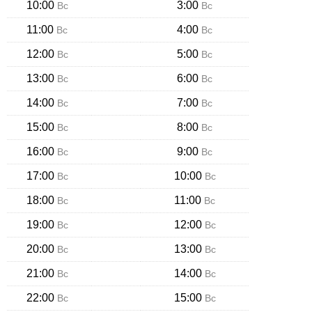
10:00
3:00
Вс
Вс
11:00
4:00
Вс
Вс
12:00
5:00
Вс
Вс
13:00
6:00
Вс
Вс
14:00
7:00
Вс
Вс
15:00
8:00
Вс
Вс
16:00
9:00
Вс
Вс
17:00
10:00
Вс
Вс
18:00
11:00
Вс
Вс
19:00
12:00
Вс
Вс
20:00
13:00
Вс
Вс
21:00
14:00
Вс
Вс
22:00
15:00
Вс
Вс