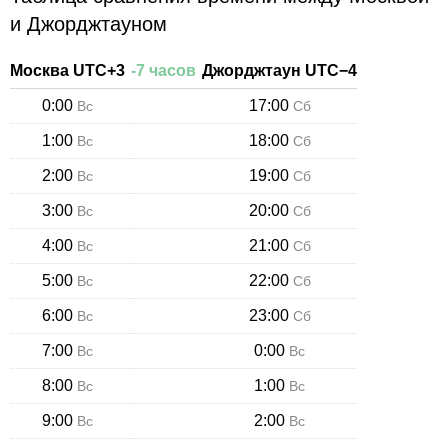
и Джорджтауном
Москва
UTC+
3
-
7
часов
Джорджтаун
UTC−
4
0:00
17:00
Вс
Сб
1:00
18:00
Вс
Сб
2:00
19:00
Вс
Сб
3:00
20:00
Вс
Сб
4:00
21:00
Вс
Сб
5:00
22:00
Вс
Сб
6:00
23:00
Вс
Сб
7:00
0:00
Вс
Вс
8:00
1:00
Вс
Вс
9:00
2:00
Вс
Вс