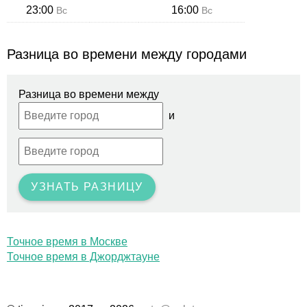
23:00
16:00
Вс
Вс
Разница во времени между городами
Разница во времени между
и
УЗНАТЬ РАЗНИЦУ
Точное время в Москве
Точное время в Джорджтауне