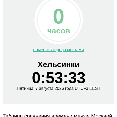
0
часов
поменять города местами
Хельсинки
0:53:34
Пятница,
7 августа
2026 года
UTC+
3
EEST
Таблица сравнения времени между Москвой