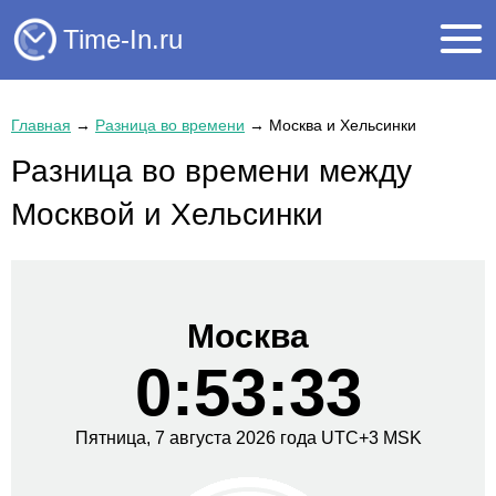
Time-In.ru
Главная
→
Разница во времени
→
Москва и Хельсинки
Разница во времени между
Москвой и Хельсинки
Москва
0:53:34
Пятница,
7 августа
2026 года
UTC+
3
MSK