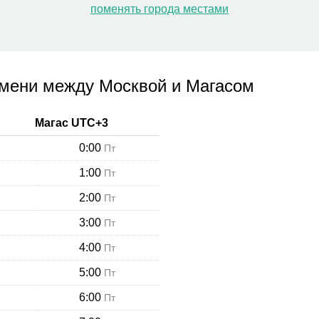
поменять города местами
емени между Москвой и Магасом
Магас
UTC+
3
0:00
Пт
1:00
Пт
2:00
Пт
3:00
Пт
4:00
Пт
5:00
Пт
6:00
Пт