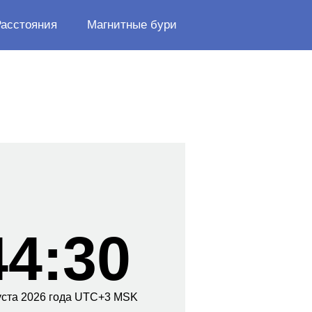
Расстояния
Магнитные бури
м
44:30
уста
2026 года
UTC+
3
MSK