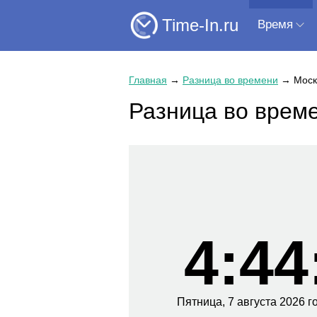
Time-In.ru
Время
Главная
→
Разница во времени
→
Моск
Разница во врем
4:44
Пятница,
7 августа
2026 г