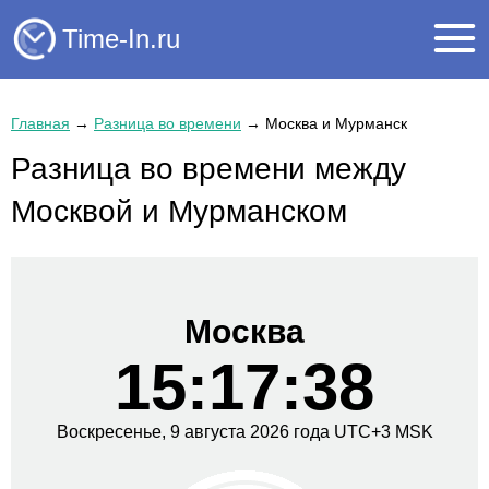
Time-In.ru
Главная
→
Разница во времени
→
Москва и Мурманск
Разница во времени между
Москвой и Мурманском
Москва
15:17:38
Воскресенье,
9 августа
2026 года
UTC+
3
MSK