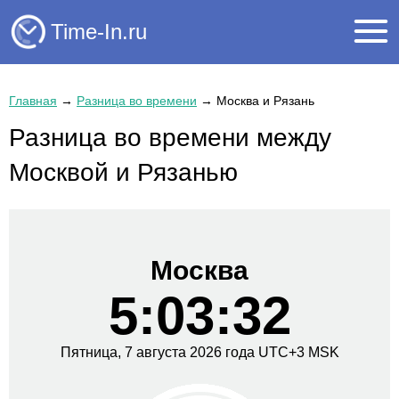
Time-In.ru
Главная
→
Разница во времени
→
Москва и Рязань
Разница во времени между
Москвой и Рязанью
Москва
5:03:32
Пятница,
7 августа
2026 года
UTC+
3
MSK