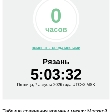
0
часов
поменять города местами
Рязань
5:03:32
Пятница,
7 августа
2026 года
UTC+
3
MSK
Таблица сравнения времени между Москвой