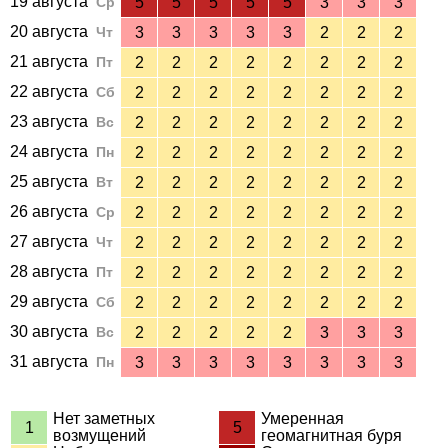
19 августа
Ср
5
5
5
5
5
3
3
3
20 августа
Чт
3
3
3
3
3
2
2
2
21 августа
Пт
2
2
2
2
2
2
2
2
22 августа
Сб
2
2
2
2
2
2
2
2
23 августа
Вс
2
2
2
2
2
2
2
2
24 августа
Пн
2
2
2
2
2
2
2
2
25 августа
Вт
2
2
2
2
2
2
2
2
26 августа
Ср
2
2
2
2
2
2
2
2
27 августа
Чт
2
2
2
2
2
2
2
2
28 августа
Пт
2
2
2
2
2
2
2
2
29 августа
Сб
2
2
2
2
2
2
2
2
30 августа
Вс
2
2
2
2
2
3
3
3
31 августа
Пн
3
3
3
3
3
3
3
3
Нет заметных
Умеренная
1
5
возмущений
геомагнитная буря