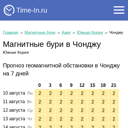
Time-In.ru
Главная
→
Магнитные бури
→
Азия
→
Южная Корея
→
Чонджу
Магнитные бури в Чонджу
Южная Корея
Прогноз геомагнитной обстановки в Чонджу
на 7 дней
0
3
6
9
12
15
18
21
10 августа
Пн
2
2
2
2
2
2
2
2
11 августа
Вт
2
2
2
2
2
2
2
2
12 августа
Ср
2
2
2
2
2
2
2
2
13 августа
Чт
2
2
2
2
2
2
2
2
14 августа
Пт
2
2
2
2
2
2
2
2