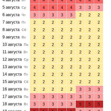
Вт
4
4
4
4
4
4
4
4
5 августа
Ср
4
4
4
4
4
3
3
3
6 августа
Чт
3
3
3
3
3
2
2
2
7 августа
Пт
2
2
2
2
2
2
2
2
8 августа
Сб
2
2
2
2
2
2
2
2
9 августа
Вс
2
2
2
2
2
2
2
2
10 августа
Пн
2
2
2
2
2
2
2
2
11 августа
Вт
2
2
2
2
2
2
2
2
12 августа
Ср
2
2
2
2
2
2
2
2
13 августа
Чт
2
2
2
2
2
2
2
2
14 августа
Пт
2
2
2
2
2
2
2
2
15 августа
Сб
2
2
2
2
2
2
2
2
16 августа
Вс
2
2
2
2
2
3
3
3
17 августа
Пн
3
3
3
3
3
3
3
3
18 августа
Вт
3
3
3
3
3
5
5
5