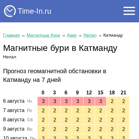
Time-In.ru
Главная
→
Магнитные бури
→
Азия
→
Непал
→
Катманду
Магнитные бури в Катманду
Непал
Прогноз геомагнитной обстановки в
Катманду на 7 дней
0
3
6
9
12
15
18
21
6 августа
Чт
3
3
3
3
3
3
2
2
7 августа
Пт
2
2
2
2
2
2
2
2
8 августа
Сб
2
2
2
2
2
2
2
2
9 августа
Вс
2
2
2
2
2
2
2
2
10 августа
Пн
2
2
2
2
2
2
2
2