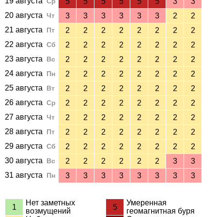
19 августа
Ср
5
5
5
5
5
5
3
3
20 августа
Чт
3
3
3
3
3
3
2
2
21 августа
Пт
2
2
2
2
2
2
2
2
22 августа
Сб
2
2
2
2
2
2
2
2
23 августа
Вс
2
2
2
2
2
2
2
2
24 августа
Пн
2
2
2
2
2
2
2
2
25 августа
Вт
2
2
2
2
2
2
2
2
26 августа
Ср
2
2
2
2
2
2
2
2
27 августа
Чт
2
2
2
2
2
2
2
2
28 августа
Пт
2
2
2
2
2
2
2
2
29 августа
Сб
2
2
2
2
2
2
2
2
30 августа
Вс
2
2
2
2
2
2
3
3
31 августа
Пн
3
3
3
3
3
3
3
3
Нет заметных
Умеренная
1
5
возмущений
геомагнитная буря