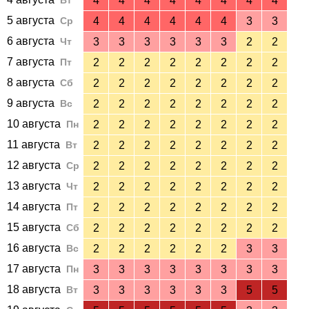
Вт
4
4
4
4
4
4
4
4
5 августа
Ср
4
4
4
4
4
4
3
3
6 августа
Чт
3
3
3
3
3
3
2
2
7 августа
Пт
2
2
2
2
2
2
2
2
8 августа
Сб
2
2
2
2
2
2
2
2
9 августа
Вс
2
2
2
2
2
2
2
2
10 августа
Пн
2
2
2
2
2
2
2
2
11 августа
Вт
2
2
2
2
2
2
2
2
12 августа
Ср
2
2
2
2
2
2
2
2
13 августа
Чт
2
2
2
2
2
2
2
2
14 августа
Пт
2
2
2
2
2
2
2
2
15 августа
Сб
2
2
2
2
2
2
2
2
16 августа
Вс
2
2
2
2
2
2
3
3
17 августа
Пн
3
3
3
3
3
3
3
3
18 августа
Вт
3
3
3
3
3
3
5
5