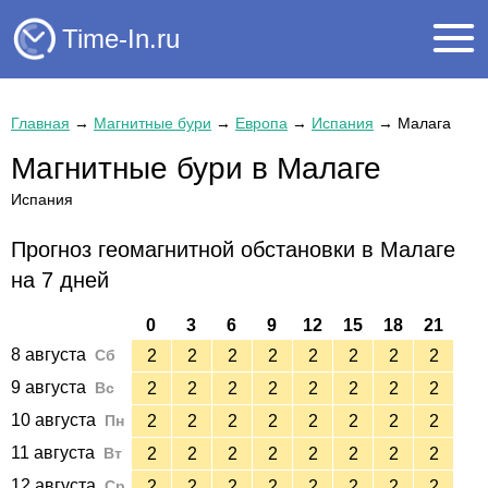
Time-In.ru
Главная
→
Магнитные бури
→
Европа
→
Испания
→
Малага
Магнитные бури в Малаге
Испания
Прогноз геомагнитной обстановки в Малаге
на 7 дней
0
3
6
9
12
15
18
21
8 августа
Сб
2
2
2
2
2
2
2
2
9 августа
Вс
2
2
2
2
2
2
2
2
10 августа
Пн
2
2
2
2
2
2
2
2
11 августа
Вт
2
2
2
2
2
2
2
2
12 августа
Ср
2
2
2
2
2
2
2
2