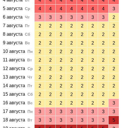
Вт
4
4
4
4
4
4
4
4
5 августа
Ср
4
4
4
4
4
4
4
3
6 августа
Чт
3
3
3
3
3
3
3
2
7 августа
Пт
2
2
2
2
2
2
2
2
8 августа
Сб
2
2
2
2
2
2
2
2
9 августа
Вс
2
2
2
2
2
2
2
2
10 августа
Пн
2
2
2
2
2
2
2
2
11 августа
Вт
2
2
2
2
2
2
2
2
12 августа
Ср
2
2
2
2
2
2
2
2
13 августа
Чт
2
2
2
2
2
2
2
2
14 августа
Пт
2
2
2
2
2
2
2
2
15 августа
Сб
2
2
2
2
2
2
2
2
16 августа
Вс
2
2
2
2
2
2
2
3
17 августа
Пн
3
3
3
3
3
3
3
3
18 августа
Вт
3
3
3
3
3
3
3
5