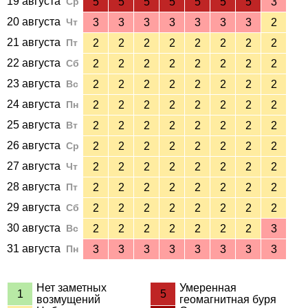
19 августа
Ср
5
5
5
5
5
5
5
3
20 августа
Чт
3
3
3
3
3
3
3
2
21 августа
Пт
2
2
2
2
2
2
2
2
22 августа
Сб
2
2
2
2
2
2
2
2
23 августа
Вс
2
2
2
2
2
2
2
2
24 августа
Пн
2
2
2
2
2
2
2
2
25 августа
Вт
2
2
2
2
2
2
2
2
26 августа
Ср
2
2
2
2
2
2
2
2
27 августа
Чт
2
2
2
2
2
2
2
2
28 августа
Пт
2
2
2
2
2
2
2
2
29 августа
Сб
2
2
2
2
2
2
2
2
30 августа
Вс
2
2
2
2
2
2
2
3
31 августа
Пн
3
3
3
3
3
3
3
3
Нет заметных
Умеренная
1
5
возмущений
геомагнитная буря