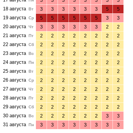
Пн
3
3
3
3
3
3
3
3
18 августа
Вт
3
3
3
3
3
3
5
5
19 августа
Ср
5
5
5
5
5
5
3
3
20 августа
Чт
3
3
3
3
3
3
2
2
21 августа
Пт
2
2
2
2
2
2
2
2
22 августа
Сб
2
2
2
2
2
2
2
2
23 августа
Вс
2
2
2
2
2
2
2
2
24 августа
Пн
2
2
2
2
2
2
2
2
25 августа
Вт
2
2
2
2
2
2
2
2
26 августа
Ср
2
2
2
2
2
2
2
2
27 августа
Чт
2
2
2
2
2
2
2
2
28 августа
Пт
2
2
2
2
2
2
2
2
29 августа
Сб
2
2
2
2
2
2
2
2
30 августа
Вс
2
2
2
2
2
2
3
3
31 августа
Пн
3
3
3
3
3
3
3
3