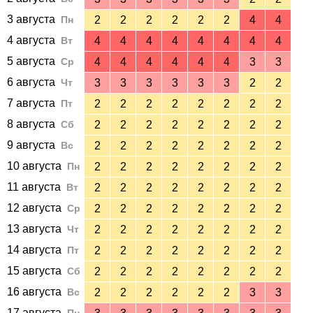
3 августа
Пн
2
2
2
2
2
2
4
4
4 августа
Вт
4
4
4
4
4
4
4
4
5 августа
Ср
4
4
4
4
4
4
3
3
6 августа
Чт
3
3
3
3
3
3
2
2
7 августа
Пт
2
2
2
2
2
2
2
2
8 августа
Сб
2
2
2
2
2
2
2
2
9 августа
Вс
2
2
2
2
2
2
2
2
10 августа
Пн
2
2
2
2
2
2
2
2
11 августа
Вт
2
2
2
2
2
2
2
2
12 августа
Ср
2
2
2
2
2
2
2
2
13 августа
Чт
2
2
2
2
2
2
2
2
14 августа
Пт
2
2
2
2
2
2
2
2
15 августа
Сб
2
2
2
2
2
2
2
2
16 августа
Вс
2
2
2
2
2
2
3
3
17 августа