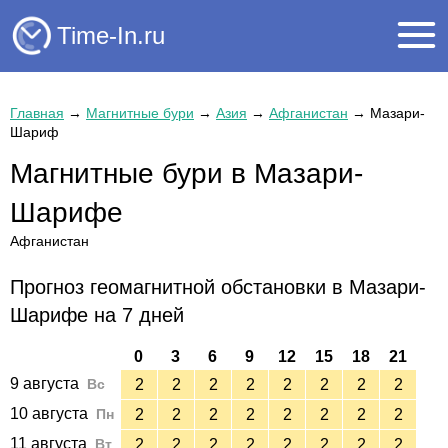
Time-In.ru
Главная
→
Магнитные бури
→
Азия
→
Афганистан
→
Мазари-
Шариф
Магнитные бури в Мазари-
Шарифе
Афганистан
Прогноз геомагнитной обстановки в Мазари-
Шарифе на 7 дней
0
3
6
9
12
15
18
21
9 августа
Вс
2
2
2
2
2
2
2
2
10 августа
Пн
2
2
2
2
2
2
2
2
11 августа
Вт
2
2
2
2
2
2
2
2