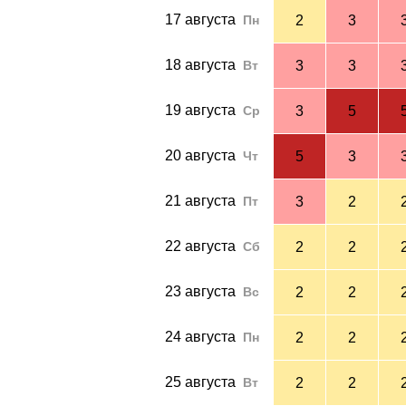
17 августа
Пн
2
3
18 августа
Вт
3
3
19 августа
Ср
3
5
20 августа
Чт
5
3
21 августа
Пт
3
2
22 августа
Сб
2
2
23 августа
Вс
2
2
24 августа
Пн
2
2
25 августа
Вт
2
2