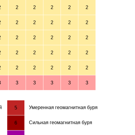
2
2
2
2
2
2
2
2
2
2
2
2
2
2
2
2
2
2
2
2
2
2
2
2
2
2
2
2
2
2
3
3
3
3
3
3
й
Умеренная геомагнитная буря
5
Сильная геомагнитная буря
6