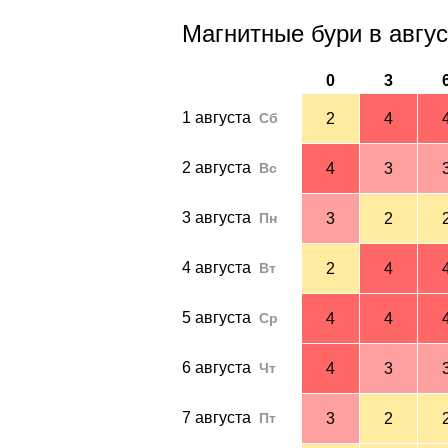
Магнитные бури в авгус
0
3
1 августа
Сб
2
4
2 августа
Вс
4
3
3 августа
Пн
3
2
4 августа
Вт
2
4
5 августа
Ср
4
4
6 августа
Чт
4
3
7 августа
Пт
3
2