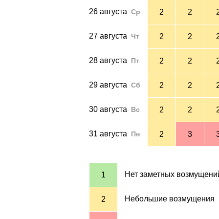
26 августа
Ср
2
2
27 августа
Чт
2
2
28 августа
Пт
2
2
29 августа
Сб
2
2
30 августа
Вс
2
2
31 августа
Пн
2
3
Нет заметных возмущени
1
Небольшие возмущения
2