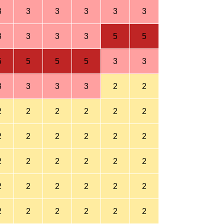
3
3
3
3
3
3
3
3
3
3
5
5
5
5
5
5
3
3
3
3
3
3
2
2
2
2
2
2
2
2
2
2
2
2
2
2
2
2
2
2
2
2
2
2
2
2
2
2
2
2
2
2
2
2