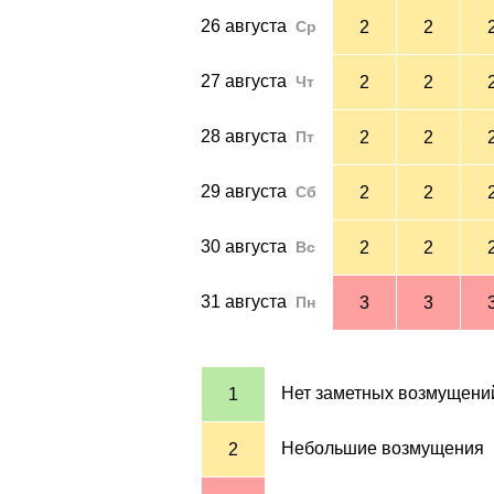
26 августа
Ср
2
2
27 августа
Чт
2
2
28 августа
Пт
2
2
29 августа
Сб
2
2
30 августа
Вс
2
2
31 августа
Пн
3
3
Нет заметных возмущени
1
Небольшие возмущения
2