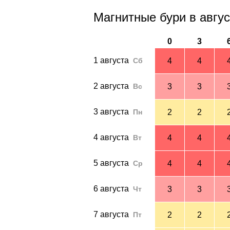
Магнитные бури в авгус
0
3
1 августа
Сб
4
4
2 августа
Вс
3
3
3 августа
Пн
2
2
4 августа
Вт
4
4
5 августа
Ср
4
4
6 августа
Чт
3
3
7 августа
Пт
2
2