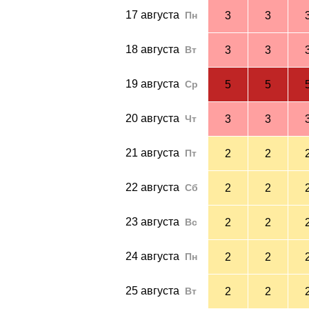
17 августа
Пн
3
3
18 августа
Вт
3
3
19 августа
Ср
5
5
20 августа
Чт
3
3
21 августа
Пт
2
2
22 августа
Сб
2
2
23 августа
Вс
2
2
24 августа
Пн
2
2
25 августа
Вт
2
2