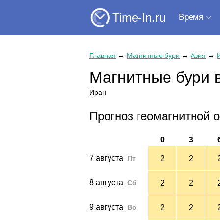
Time-In.ru
Время
Главная
→
Магнитные бури
→
Азия
→
Магнитные бури 
Иран
Прогноз геомагнитной о
0
3
7 августа
Пт
2
2
8 августа
Сб
2
2
9 августа
Вс
2
2