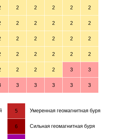
2
2
2
2
2
2
2
2
2
2
2
2
2
2
2
2
2
2
2
2
2
2
2
2
2
2
2
2
3
3
3
3
3
3
3
3
й
Умеренная геомагнитная буря
5
Сильная геомагнитная буря
6