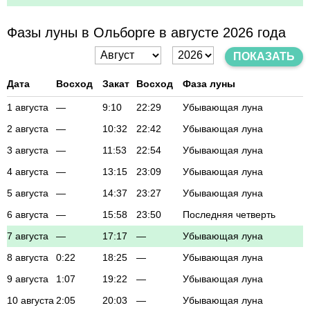
Фазы луны в Ольборге в августе 2026 года
ПОКАЗАТЬ
Дата
Восход
Закат
Восход
Фаза луны
1 августа
—
9:10
22:29
Убывающая луна
2 августа
—
10:32
22:42
Убывающая луна
3 августа
—
11:53
22:54
Убывающая луна
4 августа
—
13:15
23:09
Убывающая луна
5 августа
—
14:37
23:27
Убывающая луна
6 августа
—
15:58
23:50
Последняя четверть
7 августа
—
17:17
—
Убывающая луна
8 августа
0:22
18:25
—
Убывающая луна
9 августа
1:07
19:22
—
Убывающая луна
10 августа
2:05
20:03
—
Убывающая луна