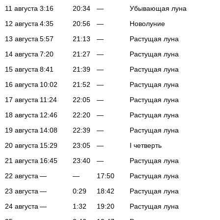
11 августа
3:16
20:34
—
Убывающая луна
12 августа
4:35
20:56
—
Новолуние
13 августа
5:57
21:13
—
Растущая луна
14 августа
7:20
21:27
—
Растущая луна
15 августа
8:41
21:39
—
Растущая луна
16 августа
10:02
21:52
—
Растущая луна
17 августа
11:24
22:05
—
Растущая луна
18 августа
12:46
22:20
—
Растущая луна
19 августа
14:08
22:39
—
Растущая луна
20 августа
15:29
23:05
—
I четверть
21 августа
16:45
23:40
—
Растущая луна
22 августа
—
—
17:50
Растущая луна
23 августа
—
0:29
18:42
Растущая луна
24 августа
—
1:32
19:20
Растущая луна