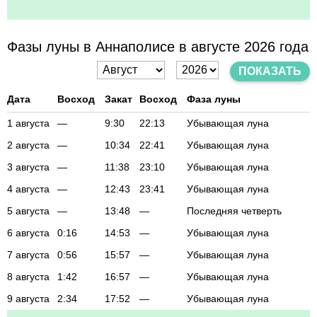
Фазы луны в Аннаполисе в августе 2026 года
ПОКАЗАТЬ
Дата
Восход
Закат
Восход
Фаза луны
1 августа
—
9:30
22:13
Убывающая луна
2 августа
—
10:34
22:41
Убывающая луна
3 августа
—
11:38
23:10
Убывающая луна
4 августа
—
12:43
23:41
Убывающая луна
5 августа
—
13:48
—
Последняя четверть
6 августа
0:16
14:53
—
Убывающая луна
7 августа
0:56
15:57
—
Убывающая луна
8 августа
1:42
16:57
—
Убывающая луна
9 августа
2:34
17:52
—
Убывающая луна