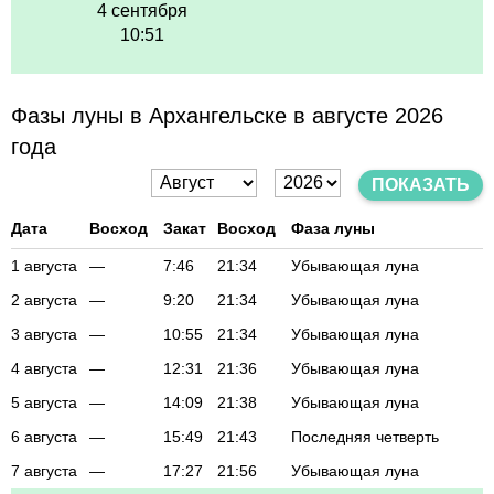
4 сентября
10:51
Фазы луны в Архангельске в августе 2026
года
ПОКАЗАТЬ
Дата
Восход
Закат
Восход
Фаза луны
1 августа
—
7:46
21:34
Убывающая луна
2 августа
—
9:20
21:34
Убывающая луна
3 августа
—
10:55
21:34
Убывающая луна
4 августа
—
12:31
21:36
Убывающая луна
5 августа
—
14:09
21:38
Убывающая луна
6 августа
—
15:49
21:43
Последняя четверть
7 августа
—
17:27
21:56
Убывающая луна