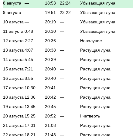
8 августа
—
18:53
22:24
Убывающая луна
9 августа
—
19:51
23:22
Убывающая луна
10 августа
—
20:19
—
Убывающая луна
11 августа
0:48
20:30
—
Убывающая луна
12 августа
2:27
20:36
—
Новолуние
13 августа
4:07
20:38
—
Растущая луна
14 августа
5:45
20:39
—
Растущая луна
15 августа
7:21
20:40
—
Растущая луна
16 августа
8:55
20:40
—
Растущая луна
17 августа
10:30
20:41
—
Растущая луна
18 августа
12:06
20:42
—
Растущая луна
19 августа
13:45
20:45
—
Растущая луна
20 августа
15:25
20:52
—
I четверть
21 августа
17:01
21:08
—
Растущая луна
22 августа
18:21
21:43
—
Растущая луна