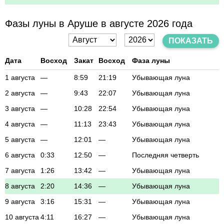
Фазы луны в Аруше в августе 2026 года
ПОКАЗАТЬ
Дата
Восход
Закат
Восход
Фаза луны
1 августа
—
8:59
21:19
Убывающая луна
2 августа
—
9:43
22:07
Убывающая луна
3 августа
—
10:28
22:54
Убывающая луна
4 августа
—
11:13
23:43
Убывающая луна
5 августа
—
12:01
—
Убывающая луна
6 августа
0:33
12:50
—
Последняя четверть
7 августа
1:26
13:42
—
Убывающая луна
8 августа
2:20
14:36
—
Убывающая луна
9 августа
3:16
15:31
—
Убывающая луна
10 августа
4:11
16:27
—
Убывающая луна