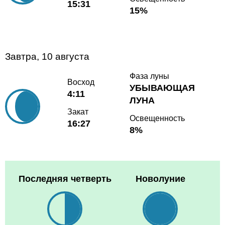
15:31
15%
Завтра, 10 августа
Фаза луны
Восход
УБЫВАЮЩАЯ
4:11
ЛУНА
Закат
Освещенность
16:27
8%
Последняя четверть
Новолуние