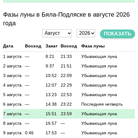
Фазы луны в Бяла-Подляске в августе 2026
года
ПОКАЗАТЬ
Дата
Восход
Закат
Восход
Фаза луны
1 августа
—
8:21
21:33
Убывающая луна
2 августа
—
9:37
21:51
Убывающая луна
3 августа
—
10:52
22:09
Убывающая луна
4 августа
—
12:07
22:29
Убывающая луна
5 августа
—
13:23
22:53
Убывающая луна
6 августа
—
14:38
23:22
Последняя четверть
7 августа
—
15:51
23:59
Убывающая луна
8 августа
—
16:57
—
Убывающая луна
9 августа
0:46
17:53
—
Убывающая луна