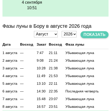
4 сентября
10:51
Фазы луны в Бору в августе 2026 года
ПОКАЗАТЬ
Дата
Восход
Закат
Восход
Фаза луны
1 августа
—
7:47
21:11
Убывающая луна
2 августа
—
9:08
21:24
Убывающая луна
3 августа
—
10:28
21:38
Убывающая луна
4 августа
—
11:49
21:53
Убывающая луна
5 августа
—
13:10
22:11
Убывающая луна
6 августа
—
14:30
22:35
Последняя четверть
7 августа
—
15:48
23:07
Убывающая луна
8 августа
—
16:57
23:51
Убывающая луна