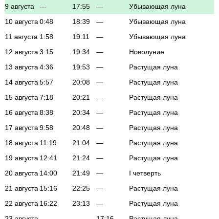
9 августа
—
17:55
—
Убывающая луна
10 августа
0:48
18:39
—
Убывающая луна
11 августа
1:58
19:11
—
Убывающая луна
12 августа
3:15
19:34
—
Новолуние
13 августа
4:36
19:53
—
Растущая луна
14 августа
5:57
20:08
—
Растущая луна
15 августа
7:18
20:21
—
Растущая луна
16 августа
8:38
20:34
—
Растущая луна
17 августа
9:58
20:48
—
Растущая луна
18 августа
11:19
21:04
—
Растущая луна
19 августа
12:41
21:24
—
Растущая луна
20 августа
14:00
21:49
—
I четверть
21 августа
15:16
22:25
—
Растущая луна
22 августа
16:22
23:13
—
Растущая луна
23 августа
—
—
17:16
Растущая луна