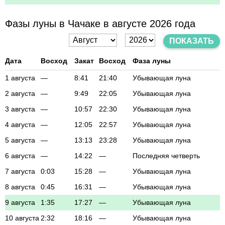
Фазы луны в Чачаке в августе 2026 года
ПОКАЗАТЬ
Дата
Восход
Закат
Восход
Фаза луны
1 августа
—
8:41
21:40
Убывающая луна
2 августа
—
9:49
22:05
Убывающая луна
3 августа
—
10:57
22:30
Убывающая луна
4 августа
—
12:05
22:57
Убывающая луна
5 августа
—
13:13
23:28
Убывающая луна
6 августа
—
14:22
—
Последняя четверть
7 августа
0:03
15:28
—
Убывающая луна
8 августа
0:45
16:31
—
Убывающая луна
9 августа
1:35
17:27
—
Убывающая луна
10 августа
2:32
18:16
—
Убывающая луна