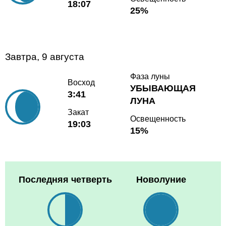
18:07
25%
Завтра, 9 августа
Фаза луны
Восход
УБЫВАЮЩАЯ
3:41
ЛУНА
Закат
Освещенность
19:03
15%
Последняя четверть
Новолуние