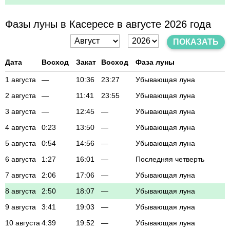
Фазы луны в Касересе в августе 2026 года
ПОКАЗАТЬ
Дата
Восход
Закат
Восход
Фаза луны
1 августа
—
10:36
23:27
Убывающая луна
2 августа
—
11:41
23:55
Убывающая луна
3 августа
—
12:45
—
Убывающая луна
4 августа
0:23
13:50
—
Убывающая луна
5 августа
0:54
14:56
—
Убывающая луна
6 августа
1:27
16:01
—
Последняя четверть
7 августа
2:06
17:06
—
Убывающая луна
8 августа
2:50
18:07
—
Убывающая луна
9 августа
3:41
19:03
—
Убывающая луна
10 августа
4:39
19:52
—
Убывающая луна