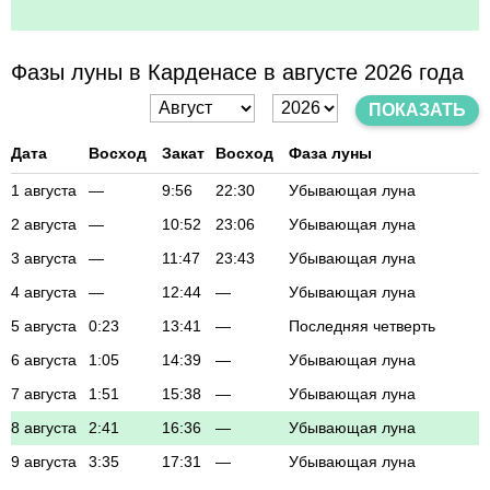
Фазы луны в Карденасе в августе 2026 года
ПОКАЗАТЬ
Дата
Восход
Закат
Восход
Фаза луны
1 августа
—
9:56
22:30
Убывающая луна
2 августа
—
10:52
23:06
Убывающая луна
3 августа
—
11:47
23:43
Убывающая луна
4 августа
—
12:44
—
Убывающая луна
5 августа
0:23
13:41
—
Последняя четверть
6 августа
1:05
14:39
—
Убывающая луна
7 августа
1:51
15:38
—
Убывающая луна
8 августа
2:41
16:36
—
Убывающая луна
9 августа
3:35
17:31
—
Убывающая луна