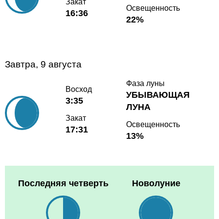
Закат
Освещенность
16:36
22%
Завтра, 9 августа
Фаза луны
Восход
УБЫВАЮЩАЯ
3:35
ЛУНА
Закат
Освещенность
17:31
13%
Последняя четверть
Новолуние