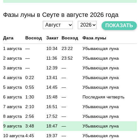
Фазы луны в Сеуте в августе 2026 года
ПОКАЗАТЬ
Дата
Восход
Закат
Восход
Фаза луны
1 августа
—
10:34
23:22
Убывающая луна
2 августа
—
11:36
23:52
Убывающая луна
3 августа
—
12:39
—
Убывающая луна
4 августа
0:22
13:41
—
Убывающая луна
5 августа
0:55
14:45
—
Убывающая луна
6 августа
1:30
15:48
—
Последняя четверть
7 августа
2:10
16:51
—
Убывающая луна
8 августа
2:56
17:52
—
Убывающая луна
9 августа
3:48
18:47
—
Убывающая луна
10 августа
4:45
19:37
—
Убывающая луна