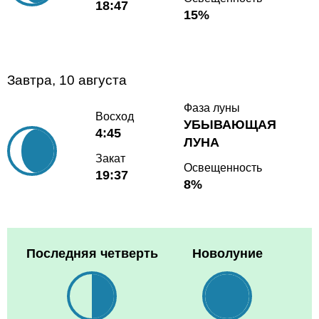
18:47
15%
Завтра, 10 августа
Фаза луны
Восход
УБЫВАЮЩАЯ
4:45
ЛУНА
Закат
Освещенность
19:37
8%
Последняя четверть
Новолуние