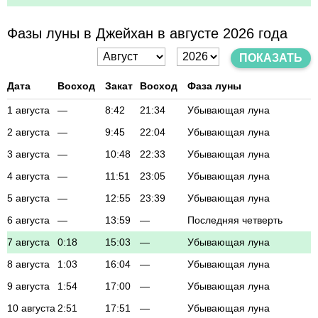
Фазы луны в Джейхан в августе 2026 года
ПОКАЗАТЬ
Дата
Восход
Закат
Восход
Фаза луны
1 августа
—
8:42
21:34
Убывающая луна
2 августа
—
9:45
22:04
Убывающая луна
3 августа
—
10:48
22:33
Убывающая луна
4 августа
—
11:51
23:05
Убывающая луна
5 августа
—
12:55
23:39
Убывающая луна
6 августа
—
13:59
—
Последняя четверть
7 августа
0:18
15:03
—
Убывающая луна
8 августа
1:03
16:04
—
Убывающая луна
9 августа
1:54
17:00
—
Убывающая луна
10 августа
2:51
17:51
—
Убывающая луна