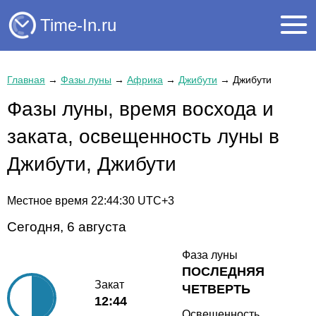
Time-In.ru
Главная
→
Фазы луны
→
Африка
→
Джибути
→
Джибути
Фазы луны, время восхода и
заката, освещенность луны в
Джибути, Джибути
Местное время
22:44:30
UTC+3
Сегодня, 6 августа
Фаза луны
ПОСЛЕДНЯЯ
Закат
ЧЕТВЕРТЬ
12:44
Освещенность