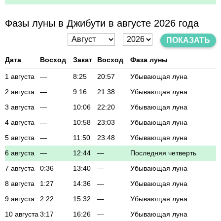
Фазы луны в Джибути в августе 2026 года
ПОКАЗАТЬ
Дата
Восход
Закат
Восход
Фаза луны
1 августа
—
8:25
20:57
Убывающая луна
2 августа
—
9:16
21:38
Убывающая луна
3 августа
—
10:06
22:20
Убывающая луна
4 августа
—
10:58
23:03
Убывающая луна
5 августа
—
11:50
23:48
Убывающая луна
6 августа
—
12:44
—
Последняя четверть
7 августа
0:36
13:40
—
Убывающая луна
8 августа
1:27
14:36
—
Убывающая луна
9 августа
2:22
15:32
—
Убывающая луна
10 августа
3:17
16:26
—
Убывающая луна