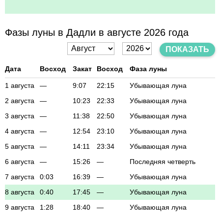
Фазы луны в Дадли в августе 2026 года
ПОКАЗАТЬ
Дата
Восход
Закат
Восход
Фаза луны
1 августа
—
9:07
22:15
Убывающая луна
2 августа
—
10:23
22:33
Убывающая луна
3 августа
—
11:38
22:50
Убывающая луна
4 августа
—
12:54
23:10
Убывающая луна
5 августа
—
14:11
23:34
Убывающая луна
6 августа
—
15:26
—
Последняя четверть
7 августа
0:03
16:39
—
Убывающая луна
8 августа
0:40
17:45
—
Убывающая луна
9 августа
1:28
18:40
—
Убывающая луна