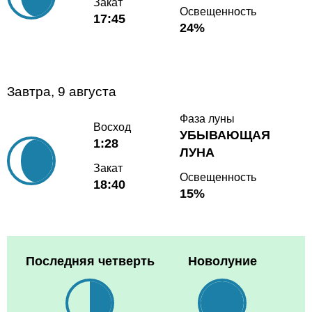
Закат
Освещенность
17:45
24%
Завтра, 9 августа
Фаза луны
Восход
УБЫВАЮЩАЯ
1:28
ЛУНА
Закат
Освещенность
18:40
15%
Последняя четверть
Новолуние