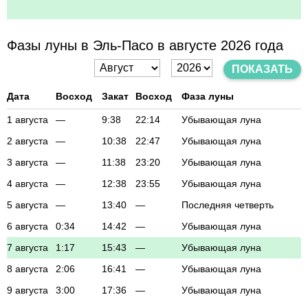
Фазы луны в Эль-Пасо в августе 2026 года
ПОКАЗАТЬ
Дата
Восход
Закат
Восход
Фаза луны
1 августа
—
9:38
22:14
Убывающая луна
2 августа
—
10:38
22:47
Убывающая луна
3 августа
—
11:38
23:20
Убывающая луна
4 августа
—
12:38
23:55
Убывающая луна
5 августа
—
13:40
—
Последняя четверть
6 августа
0:34
14:42
—
Убывающая луна
7 августа
1:17
15:43
—
Убывающая луна
8 августа
2:06
16:41
—
Убывающая луна
9 августа
3:00
17:36
—
Убывающая луна