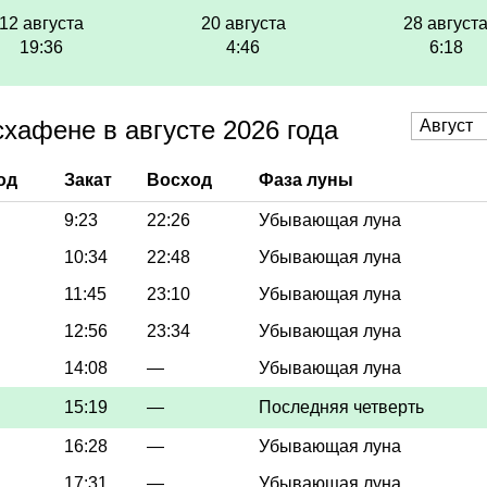
12 августа
20 августа
28 август
19:36
4:46
6:18
хафене в августе 2026 года
од
Закат
Восход
Фаза луны
9:23
22:26
Убывающая луна
10:34
22:48
Убывающая луна
11:45
23:10
Убывающая луна
12:56
23:34
Убывающая луна
14:08
—
Убывающая луна
15:19
—
Последняя четверть
16:28
—
Убывающая луна
17:31
—
Убывающая луна