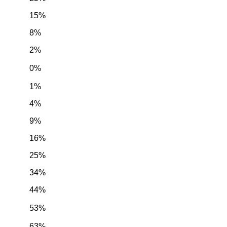
15%
8%
2%
0%
1%
4%
9%
16%
25%
34%
44%
53%
63%