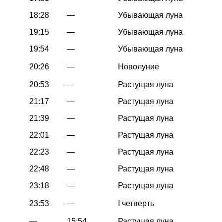
18:28
—
Убывающая луна
19:15
—
Убывающая луна
19:54
—
Убывающая луна
20:26
—
Новолуние
20:53
—
Растущая луна
21:17
—
Растущая луна
21:39
—
Растущая луна
22:01
—
Растущая луна
22:23
—
Растущая луна
22:48
—
Растущая луна
23:18
—
Растущая луна
23:53
—
I четверть
—
15:54
Растущая луна