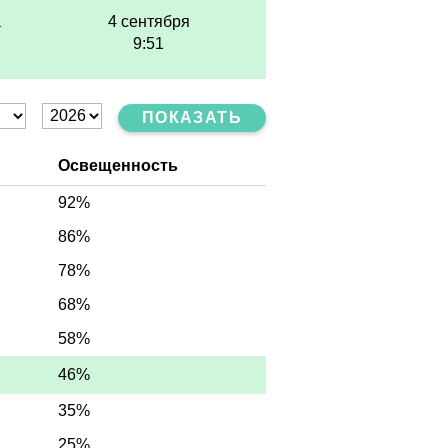
а
4 сентября
9:51
ПОКАЗАТЬ
Освещенность
92%
86%
78%
68%
58%
46%
35%
25%