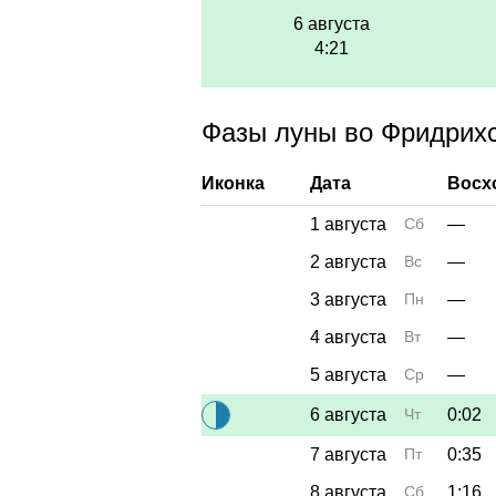
6 августа
4:21
Фазы луны во Фридрихс
Иконка
Дата
Восх
1 августа
Сб
—
2 августа
Вс
—
3 августа
Пн
—
4 августа
Вт
—
5 августа
Ср
—
6 августа
Чт
0:02
7 августа
Пт
0:35
8 августа
Сб
1:16