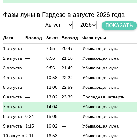
Фазы луны в Гардезе в августе 2026 года
ПОКАЗАТЬ
Дата
Восход
Закат
Восход
Фаза луны
1 августа
—
7:55
20:47
Убывающая луна
2 августа
—
8:56
21:18
Убывающая луна
3 августа
—
9:56
21:49
Убывающая луна
4 августа
—
10:58
22:22
Убывающая луна
5 августа
—
12:00
22:59
Убывающая луна
6 августа
—
13:02
23:39
Последняя четверть
7 августа
—
14:04
—
Убывающая луна
8 августа
0:24
15:05
—
Убывающая луна
9 августа
1:15
16:02
—
Убывающая луна
10 августа
2:11
16:53
—
Убывающая луна