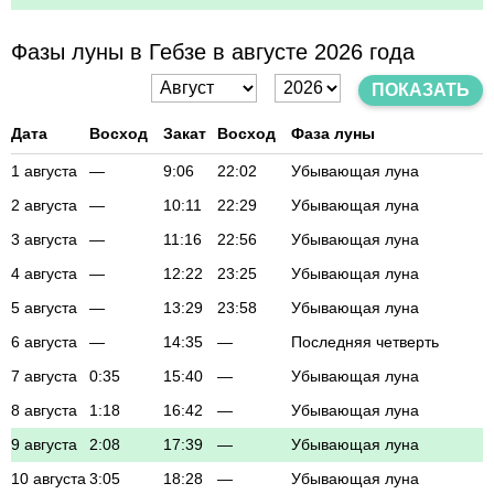
Фазы луны в Гебзе в августе 2026 года
ПОКАЗАТЬ
Дата
Восход
Закат
Восход
Фаза луны
1 августа
—
9:06
22:02
Убывающая луна
2 августа
—
10:11
22:29
Убывающая луна
3 августа
—
11:16
22:56
Убывающая луна
4 августа
—
12:22
23:25
Убывающая луна
5 августа
—
13:29
23:58
Убывающая луна
6 августа
—
14:35
—
Последняя четверть
7 августа
0:35
15:40
—
Убывающая луна
8 августа
1:18
16:42
—
Убывающая луна
9 августа
2:08
17:39
—
Убывающая луна
10 августа
3:05
18:28
—
Убывающая луна