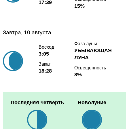
17:39
15%
Завтра, 10 августа
Фаза луны
Восход
УБЫВАЮЩАЯ
3:05
ЛУНА
Закат
Освещенность
18:28
8%
Последняя четверть
Новолуние