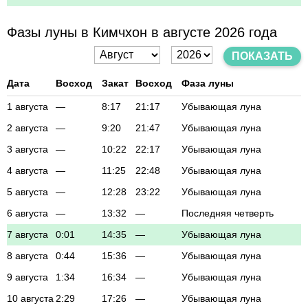
Фазы луны в Кимчхон в августе 2026 года
ПОКАЗАТЬ
Дата
Восход
Закат
Восход
Фаза луны
1 августа
—
8:17
21:17
Убывающая луна
2 августа
—
9:20
21:47
Убывающая луна
3 августа
—
10:22
22:17
Убывающая луна
4 августа
—
11:25
22:48
Убывающая луна
5 августа
—
12:28
23:22
Убывающая луна
6 августа
—
13:32
—
Последняя четверть
7 августа
0:01
14:35
—
Убывающая луна
8 августа
0:44
15:36
—
Убывающая луна
9 августа
1:34
16:34
—
Убывающая луна
10 августа
2:29
17:26
—
Убывающая луна