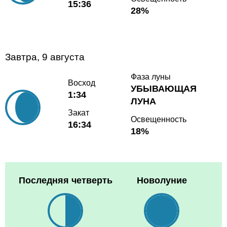
15:36
28%
Завтра, 9 августа
Фаза луны
Восход
УБЫВАЮЩАЯ
1:34
ЛУНА
Закат
Освещенность
16:34
18%
Последняя четверть
Новолуние