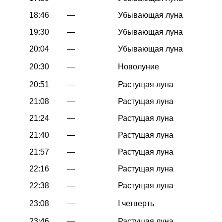
18:46
—
Убывающая луна
19:30
—
Убывающая луна
20:04
—
Убывающая луна
20:30
—
Новолуние
20:51
—
Растущая луна
21:08
—
Растущая луна
21:24
—
Растущая луна
21:40
—
Растущая луна
21:57
—
Растущая луна
22:16
—
Растущая луна
22:38
—
Растущая луна
23:08
—
I четверть
23:46
—
Растущая луна