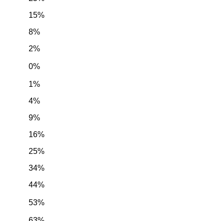
15%
8%
2%
0%
1%
4%
9%
16%
25%
34%
44%
53%
63%