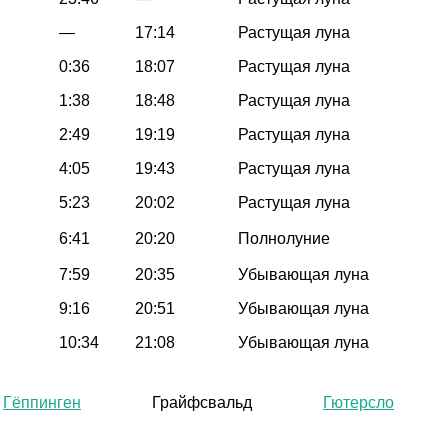
—
17:14
Растущая луна
0:36
18:07
Растущая луна
1:38
18:48
Растущая луна
2:49
19:19
Растущая луна
4:05
19:43
Растущая луна
5:23
20:02
Растущая луна
6:41
20:20
Полнолуние
7:59
20:35
Убывающая луна
9:16
20:51
Убывающая луна
10:34
21:08
Убывающая луна
Гёппинген
Грайфсвальд
Гютерсло