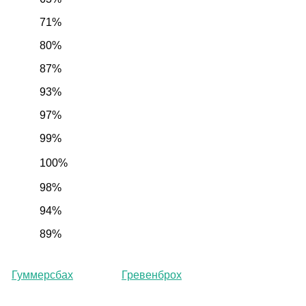
71%
80%
87%
93%
97%
99%
100%
98%
94%
89%
Гуммерсбах
Гревенброх