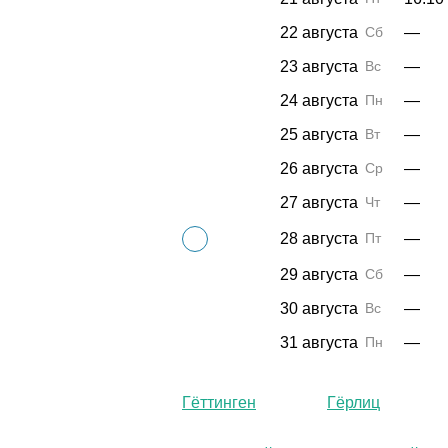
22 августа
Сб
—
23 августа
Вс
—
24 августа
Пн
—
25 августа
Вт
—
26 августа
Ср
—
27 августа
Чт
—
28 августа
Пт
—
29 августа
Сб
—
30 августа
Вс
—
31 августа
Пн
—
Гёттинген
Гёрлиц