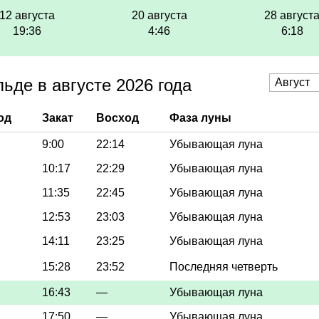
12 августа
20 августа
28 август
19:36
4:46
6:18
ьде в августе 2026 года
од
Закат
Восход
Фаза луны
9:00
22:14
Убывающая луна
10:17
22:29
Убывающая луна
11:35
22:45
Убывающая луна
12:53
23:03
Убывающая луна
14:11
23:25
Убывающая луна
15:28
23:52
Последняя четверть
16:43
—
Убывающая луна
17:50
—
Убывающая луна