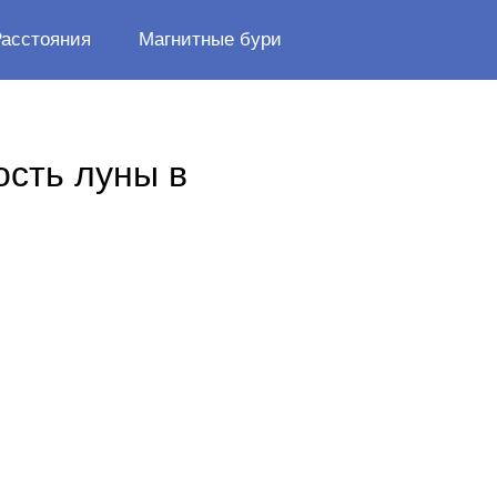
Расстояния
Магнитные бури
ость луны в