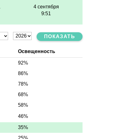
а
4 сентября
9:51
ПОКАЗАТЬ
Освещенность
92%
86%
78%
68%
58%
46%
35%
25%